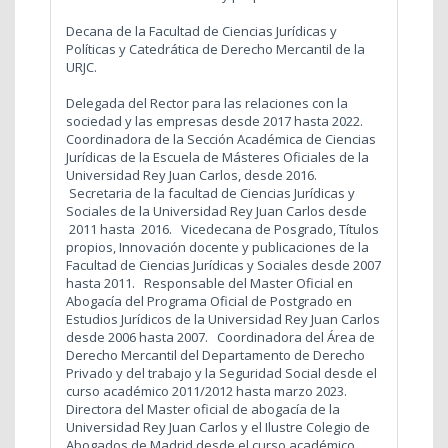
Decana de la Facultad de Ciencias Jurídicas y
Políticas y Catedrática de Derecho Mercantil de la
URJC.
Delegada del Rector para las relaciones con la
sociedad y las empresas desde 2017 hasta 2022.
Coordinadora de la Sección Académica de Ciencias
Jurídicas de la Escuela de Másteres Oficiales de la
Universidad Rey Juan Carlos, desde 2016.
Secretaria de la facultad de Ciencias Jurídicas y
Sociales de la Universidad Rey Juan Carlos desde
2011 hasta 2016.
Vicedecana de Posgrado, Títulos
propios, Innovación docente y publicaciones de la
Facultad de Ciencias Jurídicas y Sociales desde 2007
hasta 2011.
Responsable del Master Oficial en
Abogacía del Programa Oficial de Postgrado en
Estudios Jurídicos de la Universidad Rey Juan Carlos
desde 2006 hasta 2007.
Coordinadora del Área de
Derecho Mercantil del Departamento de Derecho
Privado y del trabajo y la Seguridad Social desde el
curso académico 2011/2012 hasta marzo 2023.
Directora del Master oficial de abogacía de la
Universidad Rey Juan Carlos y el Ilustre Colegio de
Abogados de Madrid desde el curso académico