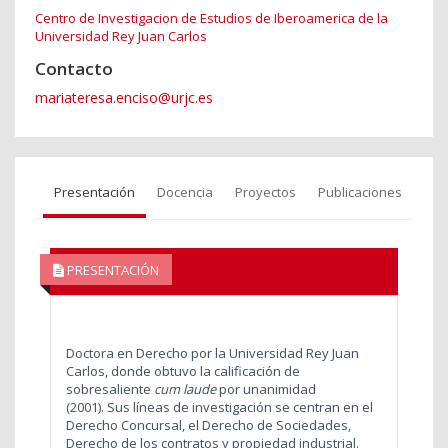
Centro de Investigacion de Estudios de Iberoamerica de la
Universidad Rey Juan Carlos
Contacto
mariateresa.enciso@urjc.es
Presentación
Docencia
Proyectos
Publicaciones
PRESENTACIÓN
Doctora en Derecho por la Universidad Rey Juan
Carlos, donde obtuvo la calificación de
sobresaliente
cum laude
por unanimidad
(2001).
Sus líneas de investigación se centran en el
Derecho Concursal, el Derecho de Sociedades,
Derecho de los contratos y propiedad industrial.