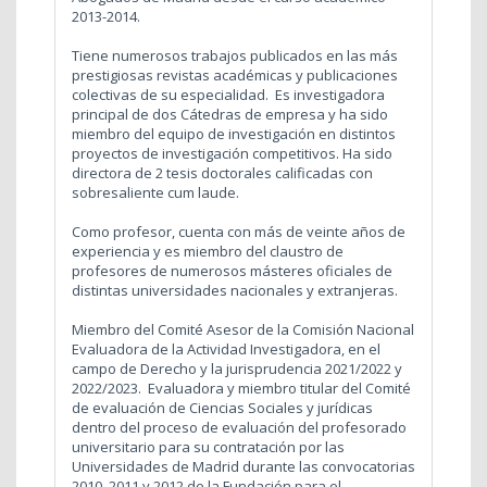
2013-2014.
Tiene numerosos trabajos publicados en las más
prestigiosas revistas académicas y publicaciones
colectivas de su especialidad. Es investigadora
principal de dos Cátedras de empresa y ha sido
miembro del equipo de investigación en distintos
proyectos de investigación competitivos. Ha sido
directora de 2 tesis doctorales calificadas con
sobresaliente cum laude.
Como profesor, cuenta con más de veinte años de
experiencia y es miembro del claustro de
profesores de numerosos másteres oficiales de
distintas universidades nacionales y extranjeras.
Miembro del Comité Asesor de la Comisión Nacional
Evaluadora de la Actividad Investigadora, en el
campo de Derecho y la jurisprudencia 2021/2022 y
2022/2023. Evaluadora y miembro titular del Comité
de evaluación de Ciencias Sociales y jurídicas
dentro del proceso de evaluación del profesorado
universitario para su contratación por las
Universidades de Madrid durante las convocatorias
2010, 2011 y 2012 de la Fundación para el