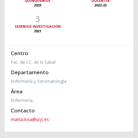
QUINQUENIOS
DOCENTIA
2023
2022-23
3
SEXENIOS INVESTIGACIÓN
2021
Centro
Fac. de CC. de la Salud
Departamento
Enfermería y Estomatología
Área
Enfermería
Contacto
marta.losa@urjc.es