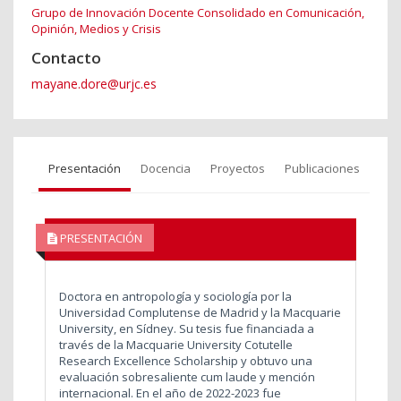
Grupo de Innovación Docente Consolidado en Comunicación,
Opinión, Medios y Crisis
Contacto
mayane.dore@urjc.es
Presentación
Docencia
Proyectos
Publicaciones
PRESENTACIÓN
Doctora en antropología y sociología por la
Universidad Complutense de Madrid y la Macquarie
University, en Sídney. Su tesis fue financiada a
través de la Macquarie University Cotutelle
Research Excellence Scholarship y obtuvo una
evaluación sobresaliente cum laude y mención
internacional. En el año de 2022-2023 fue