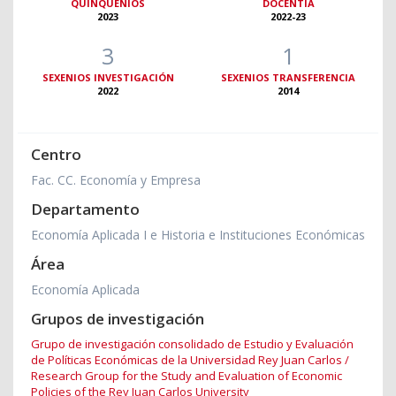
QUINQUENIOS
DOCENTIA
2023
2022-23
3
1
SEXENIOS INVESTIGACIÓN
SEXENIOS TRANSFERENCIA
2022
2014
Centro
Fac. CC. Economía y Empresa
Departamento
Economía Aplicada I e Historia e Instituciones Económicas
Área
Economía Aplicada
Grupos de investigación
Grupo de investigación consolidado de Estudio y Evaluación
de Políticas Económicas de la Universidad Rey Juan Carlos /
Research Group for the Study and Evaluation of Economic
Policies of the Rey Juan Carlos University