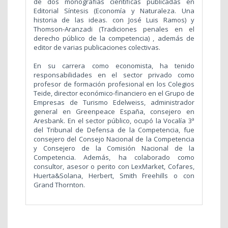
de dos monografías científicas publicadas en
Editorial Síntesis (Economía y Naturaleza. Una
historia de las ideas. con José Luis Ramos) y
Thomson-Aranzadi (Tradiciones penales en el
derecho público de la competencia) , además de
editor de varias publicaciones colectivas.
En su carrera como economista, ha tenido
responsabilidades en el sector privado como
profesor de formación profesional en los Colegios
Teide, director económico-financiero en el Grupo de
Empresas de Turismo Edelweiss, administrador
general en Greenpeace España, consejero en
Aresbank. En el sector público, ocupó la Vocalía 3ª
del Tribunal de Defensa de la Competencia, fue
consejero del Consejo Nacional de la Competencia
y Consejero de la Comisión Nacional de la
Competencia. Además, ha colaborado como
consultor, asesor o perito con LexMarket, Cofares,
Huerta&Solana, Herbert, Smith Freehills o con
Grand Thornton.