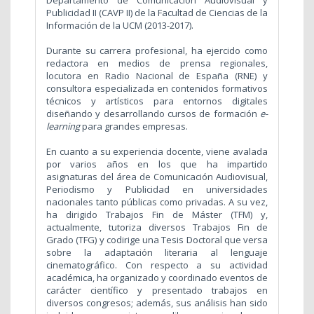
Departamento de Comunicación Audiovisual y
Publicidad II (CAVP II) de la Facultad de Ciencias de la
Información de la UCM (2013-2017).
Durante su carrera profesional, ha ejercido como
redactora en medios de prensa regionales,
locutora en Radio Nacional de España (RNE) y
consultora especializada en contenidos formativos
técnicos y artísticos para entornos digitales
diseñando y desarrollando cursos de formación
e-
learning
para grandes empresas.
En cuanto a su experiencia docente, viene avalada
por varios años en los que ha impartido
asignaturas del área de Comunicación Audiovisual,
Periodismo y Publicidad en universidades
nacionales tanto públicas como privadas. A su vez,
ha dirigido Trabajos Fin de Máster (TFM) y,
actualmente, tutoriza diversos Trabajos Fin de
Grado (TFG) y codirige una Tesis Doctoral que versa
sobre la adaptación literaria al lenguaje
cinematográfico. Con respecto a su actividad
académica, ha organizado y coordinado eventos de
carácter científico y presentado trabajos en
diversos congresos; además, sus análisis han sido