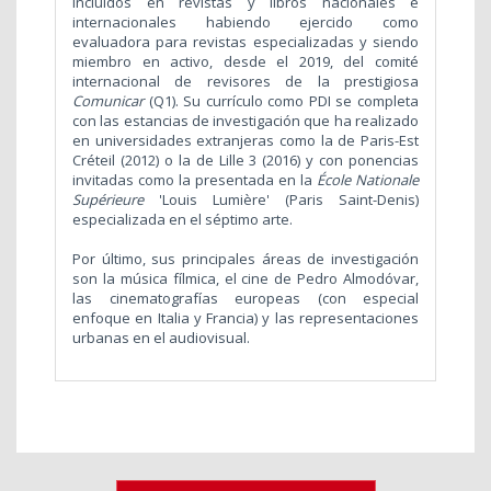
incluidos en revistas y libros nacionales e
internacionales habiendo ejercido como
evaluadora para revistas especializadas y siendo
miembro en activo, desde el 2019, del comité
internacional de revisores de la prestigiosa
Comunicar
(Q1). Su currículo como PDI se completa
con las estancias de investigación que ha realizado
en universidades extranjeras como la de Paris-Est
Créteil (2012) o la de Lille 3 (2016) y con ponencias
invitadas como la presentada en la
École Nationale
Supérieure
'Louis Lumière' (Paris Saint-Denis)
especializada en el séptimo arte.
Por último, sus principales áreas de investigación
son la música fílmica, el cine de Pedro Almodóvar,
las cinematografías europeas (con especial
enfoque en Italia y Francia) y las representaciones
urbanas en el audiovisual.