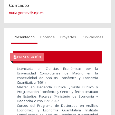
Contacto
nuria.gomez@urjc.es
Presentación
Docencia
Proyectos
Publicaciones
PRESENTACIÓN
Licenciada en Ciencias Económicas por la
Universidad Complutense de Madrid en la
especialidad de Análisis Económico y Economía
Cuantitativa (1991)
Máster en Hacienda Pública, ¿Gasto Público y
Programación Económica¿. Centro y fecha: Instituto
de Estudios Fiscales (Ministerio de Economía y
Hacienda), curso 1991-1992.
Cursos del Programa de Doctorado en Análisis
Económico y Economía Cuantitativa. Instituto
Complutense de Análisis Económico (Universidad