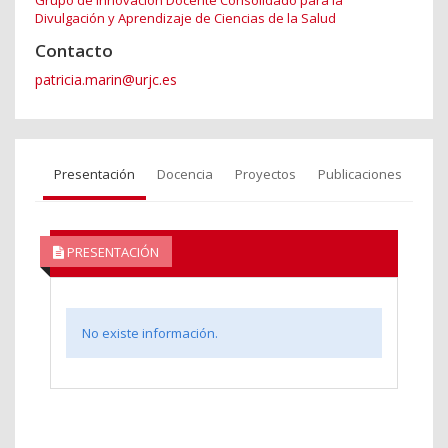
Grupo de Innovación Docente Consolidado para la
Divulgación y Aprendizaje de Ciencias de la Salud
Contacto
patricia.marin@urjc.es
Presentación
Docencia
Proyectos
Publicaciones
PRESENTACIÓN
No existe información.