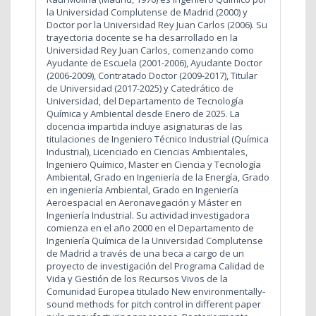
la Universidad Complutense de Madrid (2000) y
Doctor por la Universidad Rey Juan Carlos (2006). Su
trayectoria docente se ha desarrollado en la
Universidad Rey Juan Carlos, comenzando como
Ayudante de Escuela (2001-2006), Ayudante Doctor
(2006-2009), Contratado Doctor (2009-2017), Titular
de Universidad (2017-2025) y Catedrático de
Universidad, del Departamento de Tecnología
Química y Ambiental desde Enero de 2025. La
docencia impartida incluye asignaturas de las
titulaciones de Ingeniero Técnico Industrial (Química
Industrial), Licenciado en Ciencias Ambientales,
Ingeniero Químico, Master en Ciencia y Tecnología
Ambiental, Grado en Ingeniería de la Energía, Grado
en ingeniería Ambiental, Grado en Ingeniería
Aeroespacial en Aeronavegación y Máster en
Ingeniería Industrial. Su actividad investigadora
comienza en el año 2000 en el Departamento de
Ingeniería Química de la Universidad Complutense
de Madrid a través de una beca a cargo de un
proyecto de investigación del Programa Calidad de
Vida y Gestión de los Recursos Vivos de la
Comunidad Europea titulado New environmentally-
sound methods for pitch control in different paper