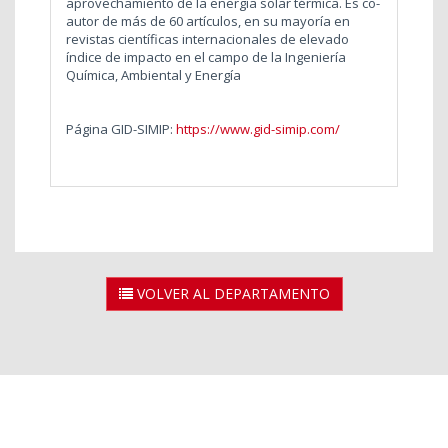
aprovechamiento de la energía solar térmica. Es co-
autor de más de 60 artículos, en su mayoría en
revistas científicas internacionales de elevado
índice de impacto en el campo de la Ingeniería
Química, Ambiental y Energía
Página GID-SIMIP:
https://www.gid-simip.com/
VOLVER AL DEPARTAMENTO