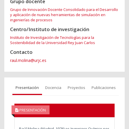
Grupo docente
Grupo de Innovación Docente Consolidado para el Desarrollo
y aplicación de nuevas herramientas de simulación en
ingenierías de procesos
Centro/Instituto de investigación
Instituto de Investigación de Tecnologías para la
Sostenibilidad de la Universidad Rey Juan Carlos
Contacto
raul.molina@urjc.es
Presentación
Docencia
Proyectos
Publicaciones
PRESENTACIÓN
Raúl Molina (Madrid, 1976) es Ingeniero Químico por