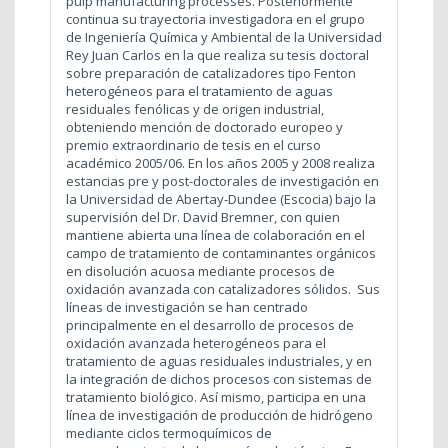
pulp manufacturing processes. Posteriormente
continua su trayectoria investigadora en el grupo
de Ingeniería Química y Ambiental de la Universidad
Rey Juan Carlos en la que realiza su tesis doctoral
sobre preparación de catalizadores tipo Fenton
heterogéneos para el tratamiento de aguas
residuales fenólicas y de origen industrial,
obteniendo mención de doctorado europeo y
premio extraordinario de tesis en el curso
académico 2005/06. En los años 2005 y 2008 realiza
estancias pre y post-doctorales de investigación en
la Universidad de Abertay-Dundee (Escocia) bajo la
supervisión del Dr. David Bremner, con quien
mantiene abierta una línea de colaboración en el
campo de tratamiento de contaminantes orgánicos
en disolución acuosa mediante procesos de
oxidación avanzada con catalizadores sólidos. Sus
líneas de investigación se han centrado
principalmente en el desarrollo de procesos de
oxidación avanzada heterogéneos para el
tratamiento de aguas residuales industriales, y en
la integración de dichos procesos con sistemas de
tratamiento biológico. Así mismo, participa en una
línea de investigación de producción de hidrógeno
mediante ciclos termoquímicos de