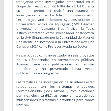
trabajando como investigador predoctoral en el
Grupo de Investigación GEINTRA de la UAH. Durante
su etapa predoctoral realizó una estancia de
investigación en el Institute for Communication
Technologies and Embedded Systems (ICE) de la
Universidad Técnica de Aquisgrán (RWTH Aachen
University) en Alemania. Tras finalizar la Tesis,
estuvo contratado como investigador postdoctoral
en la UAH (financiado por la Comunidad de Madrid).
Finalmente, se incorporó a la Universidad Rey Juan
Carlos en 2021 como Profesor Ayudante Doctor.
Ha participado como investigador en seis proyectos
de I+D+i financiados en convocatorias públicas.
Además, tiene seis publicaciones en revistas
científicas y ha presentado hasta veinte
publicaciones en congresos.
Las temáticas de investigación de su interés están
relacionadas con los sistemas embebidos,
Systems-on-Chip (SoC), MPSoC y comunicaciones
por línea eléctrica (PLC), así como la integración de
multisensores y sistemas electrónicos para robots
móviles.