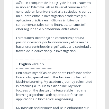
off
(EBTC) conjunta de la URJC y de la UMH. Nuestra
misión en Dilemma Lab es llevar el conocimiento
generado en la universidad a la sociedad, creando
un puente entre la investigación académica y su
aplicación práctica en múltiples ámbitos de
conocimiento, tales como finanzas, turismo, IoT,
ciberseguridad o biomedicina, entre otros.
En resumen, mi trabajo se caracteriza por una
pasión incesante por la innovación y el deseo de
hacer una contribución significativa a la sociedad a
través de la educación y la investigación.
------------------------------
English version
------------------------------
I introduce myself as an Associate Professor at the
University, specialized in the fascinating field of
Machine Learning. My academic journey culminated
in obtaining a PhD in this discipline. My work
focuses on the design of interpretable machine
learning algorithms, with a particular focus on
applications in biomedical engineering.
My passion and primary goal lie in enhancing our