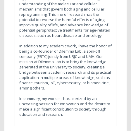
understanding of the molecular and cellular
mechanisms that govern both aging and cellular
reprogramming. This line of research has the
potential to reverse the harmful effects of aging,
improve quality of life, and advance knowledge of
potential geroprotective treatments for age-related
diseases, such as heart disease and oncology.
In addition to my academic work, I have the honor of
being a co-founder of Dilemma Lab, a spin-off
company (EBTC) jointly from URJC and UMH. Our
mission at Dilemma Lab is to bring the knowledge
generated at the university to society, creating a
bridge between academic research and its practical
application in multiple areas of knowledge, such as
finance, tourism, IoT, cybersecurity, or biomedicine,
among others.
In summary, my work is characterized by an
unceasing passion for innovation and the desire to
make a significant contribution to society through
education and research.