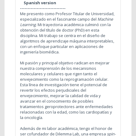
Spanish version
------------------------------
Me presento como Profesor Titular de Universidad,
especializado en el fascinante campo del
Machine
Learning
. Mi trayectoria académica culminó con la
obtención del título de doctor (PhD) en esta
disciplina. Mi trabajo se centra en el diseño de
algoritmos de aprendizaje máquina interpretables,
con un enfoque particular en aplicaciones de
ingeniería biomédica.
Mi pasión y principal objetivo radican en mejorar
nuestra comprensión de los mecanismos
moleculares y celulares que rigen tanto el
envejecimiento como la reprogramación celular.
Esta línea de investigación tiene el potencial de
revertir los efectos perjudiciales del
envejecimiento, mejorar la calidad de vida y
avanzar en el conocimiento de posibles
tratamientos geroprotectores ante enfermedades
relacionadas con la edad, como las cardiopatías y
la oncología.
Además de mi labor académica, tengo el honor de
ser cofundador de Dilemma Lab, una empresa
spin-