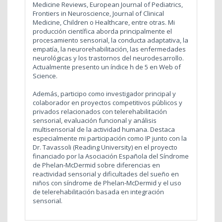
Medicine Reviews, European Journal of Pediatrics,
Frontiers in Neuroscience, Journal of Clinical
Medicine, Children o Healthcare, entre otras. Mi
producción científica aborda principalmente el
procesamiento sensorial, la conducta adaptativa, la
empatía, la neurorehabilitación, las enfermedades
neurológicas y los trastornos del neurodesarrollo.
Actualmente presento un índice h de 5 en Web of
Science.
Además, participo como investigador principal y
colaborador en proyectos competitivos públicos y
privados relacionados con telerehabilitación
sensorial, evaluación funcional y análisis
multisensorial de la actividad humana. Destaca
especialmente mi participación como IP junto con la
Dr. Tavassoli (Reading University) en el proyecto
financiado por la Asociación Española del Síndrome
de Phelan-McDermid sobre diferencias en
reactividad sensorial y dificultades del sueño en
niños con síndrome de Phelan-McDermid y el uso
de telerehabilitación basada en integración
sensorial.