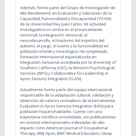
Además, formo parte del Grupo de Investigación de
Alto Rendimiento en Evaluación y Valoración de la
Capacidad, Funcionalidad y Discapacidad (TO+IDI)
de la Universidad Rey Juan Carlos. Mi actividad
investigadora se centra en el procesamiento
sensorial, la integración sensorial, el
neurodesarrollo, el trastorno del espectro del
autismo, el juego, el sueño y la funcionalidad en
población infantil y neurológica. He completado
formación internacional especializada en
Integración Sensorial acreditada por la University of
Southern California (USC), la Western Psychological
Services (WPS) y Collaborative for Leadership in
Ayres Sensory Integration (CLASI).
Actualmente formo parte del equipo internacional
responsable de la adaptación cultural, validación y
obtención de valores normativos de la herramienta
Evaluation in Ayres Sensory Integration (EASI) para
población hispanohablante. Cuento con una
trayectoria científica consolidada, con publicaciones
en revistas internacionales indexadas de alto
impacto como American Journal of Occupational
Therapy, BMJ Open, BMC Medical Education, Sleep