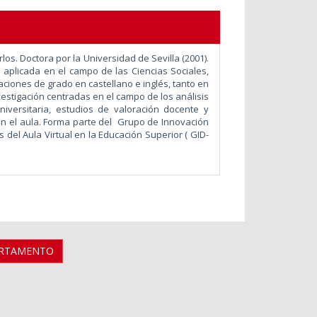
os. Doctora por la Universidad de Sevilla (2001).
aplicada en el campo de las Ciencias Sociales,
aciones de grado en castellano e inglés, tanto en
estigación centradas en el campo de los análisis
iversitaria, estudios de valoración docente y
n el aula. Forma parte del Grupo de Innovación
del Aula Virtual en la Educación Superior ( GID-
ARTAMENTO