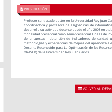
PRESENTACIÓN
Profesor contratado doctor en la Universidad Rey Juan Carl
Coordinadora y profesora de asignaturas de informática 
desarrolla su actividad docente desde el año 2008 en titul
modalidad presencial como semi-presencial. Líneas de inv
de encuestas, obtención de indicadores de calidad un
metodologías y experiencias de mejora del aprendizaje e
Docente Reconocido para La Optimización de los Recursos 
ORAVED) de la Universidad Rey Juan Carlos.
VOLVER AL DEP