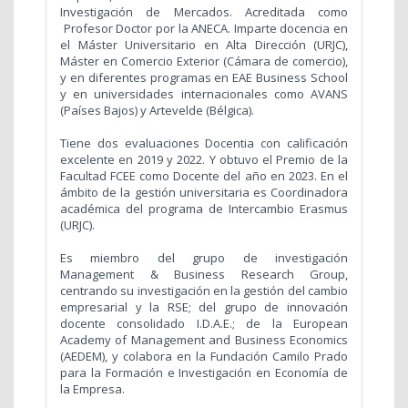
Investigación de Mercados. Acreditada como
Profesor Doctor por la ANECA. Imparte docencia en
el Máster Universitario en Alta Dirección (URJC),
Máster en Comercio Exterior (Cámara de comercio),
y en diferentes programas en EAE Business School
y en universidades internacionales como AVANS
(Países Bajos) y Artevelde (Bélgica).
Tiene dos evaluaciones Docentia con calificación
excelente en 2019 y 2022. Y obtuvo el Premio de la
Facultad FCEE como Docente del año en 2023. En el
ámbito de la gestión universitaria es Coordinadora
académica del programa de Intercambio Erasmus
(URJC).
Es miembro del grupo de investigación
Management & Business Research Group,
centrando su investigación en la gestión del cambio
empresarial y la RSE; del grupo de innovación
docente consolidado I.D.A.E.; de la European
Academy of Management and Business Economics
(AEDEM), y colabora en la Fundación Camilo Prado
para la Formación e Investigación en Economía de
la Empresa.