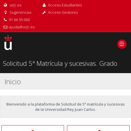
urjc.es
Acceso Estudiantes
Sugerencias
Acceso Gestores
91 66 55 060
ayuda@urjc.es
Solicitud 5ª Matrícula y sucesivas. Grado
Inicio
Bienvenido a la plataforma de Solicitud de 5ª matrícula y sucesivas
de la Universidad Rey Juan Carlos.