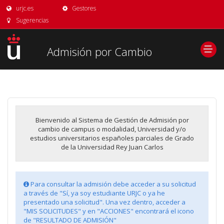
urjc.es
Gestores
Sugerencias
Admisión por Cambio
Bienvenido al Sistema de Gestión de Admisión por
cambio de campus o modalidad, Universidad y/o
estudios universitarios españoles parciales de Grado
de la Universidad Rey Juan Carlos
Para consultar la admisión debe acceder a su solicitud
a través de "Sí, ya soy estudiante URJC o ya he
presentado una solicitud". Una vez dentro, acceder a
"MIS SOLICITUDES" y en "ACCIONES" encontrará el icono
de "RESULTADO DE ADMISIÓN"