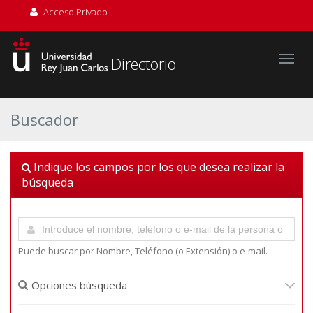
Acceso Privado
Directorio
Buscador
Indique los campos por los que desea realizar la
búsqueda
Puede buscar por Nombre, Teléfono (o Extensión) o e-mail.
Opciones búsqueda