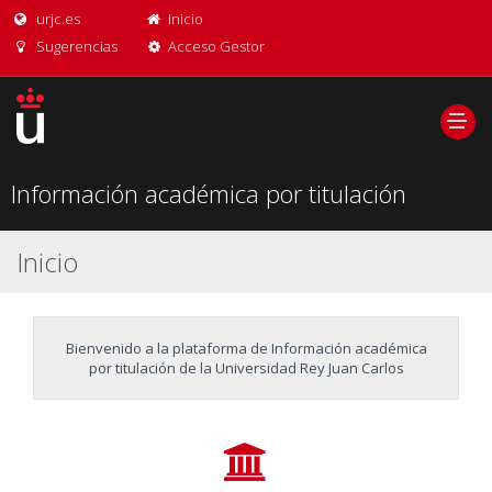
urjc.es
Inicio
Sugerencias
Acceso Gestor
Información académica por titulación
Inicio
Bienvenido a la plataforma de Información académica
por titulación de la Universidad Rey Juan Carlos