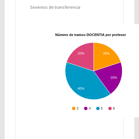
Sexenios de transferencia
Número de tramos DOCENTIA por profesor
20%
20%
20%
40%
2
4
5
6