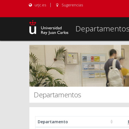
urjc.es
Sugerencias
Departamento
Departamentos
Departamento