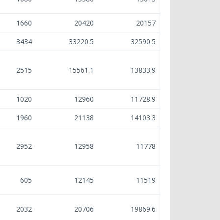
1660
20420
20157
3434
33220.5
32590.5
2515
15561.1
13833.9
1020
12960
11728.9
1960
21138
14103.3
2952
12958
11778
605
12145
11519
2032
20706
19869.6