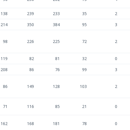
138
239
233
35
2
214
350
384
95
3
98
226
225
72
2
119
82
81
32
0
208
86
76
99
3
86
149
128
103
2
71
116
85
21
0
162
168
181
78
0