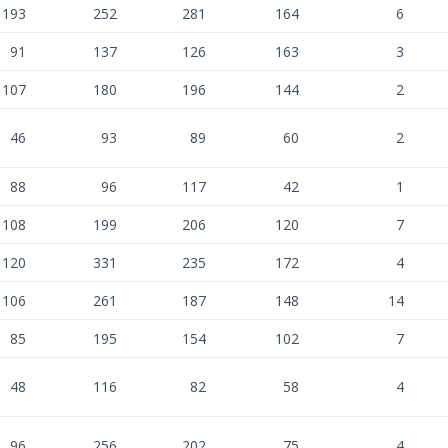
193
252
281
164
6
91
137
126
163
3
107
180
196
144
2
46
93
89
60
2
88
96
117
42
1
108
199
206
120
7
120
331
235
172
4
106
261
187
148
14
85
195
154
102
7
48
116
82
58
4
96
256
202
75
4