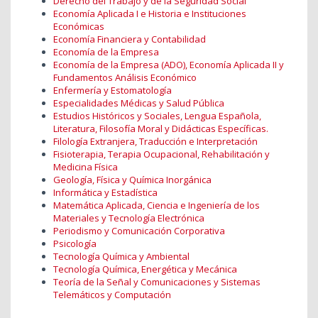
Derecho del Trabajo y de la Seguridad Social
Economía Aplicada I e Historia e Instituciones
Económicas
Economía Financiera y Contabilidad
Economía de la Empresa
Economía de la Empresa (ADO), Economía Aplicada II y
Fundamentos Análisis Económico
Enfermería y Estomatología
Especialidades Médicas y Salud Pública
Estudios Históricos y Sociales, Lengua Española,
Literatura, Filosofía Moral y Didácticas Específicas.
Filología Extranjera, Traducción e Interpretación
Fisioterapia, Terapia Ocupacional, Rehabilitación y
Medicina Física
Geología, Física y Química Inorgánica
Informática y Estadística
Matemática Aplicada, Ciencia e Ingeniería de los
Materiales y Tecnología Electrónica
Periodismo y Comunicación Corporativa
Psicología
Tecnología Química y Ambiental
Tecnología Química, Energética y Mecánica
Teoría de la Señal y Comunicaciones y Sistemas
Telemáticos y Computación