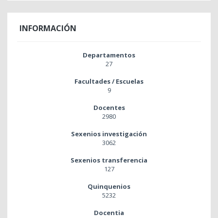
INFORMACIÓN
Departamentos
27
Facultades / Escuelas
9
Docentes
2980
Sexenios investigación
3062
Sexenios transferencia
127
Quinquenios
5232
Docentia