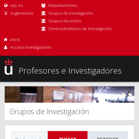
urjc.es
Departamentos
Sugerencias
Grupos de investigación
Grupos docentes
Centros/Institutos de Investigación
Inicio
Acceso Investigadores
Profesores e Investigadores
Grupos de Investigación