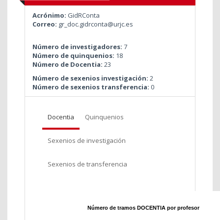
Acrónimo:
GidRConta
Correo:
gr_doc.gidrconta@urjc.es
Número de investigadores:
7
Número de quinquenios:
18
Número de Docentia:
23
Número de sexenios investigación:
2
Número de sexenios transferencia:
0
Docentia
Quinquenios
Sexenios de investigación
Sexenios de transferencia
Número de tramos DOCENTIA por profesor