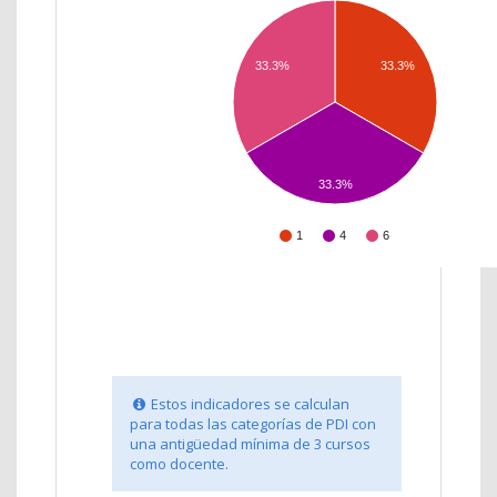
33.3%
33.3%
33.3%
1
4
6
Estos indicadores se calculan
para todas las categorías de PDI con
una antigüedad mínima de 3 cursos
como docente.