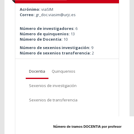
Acrónimo:
viaSIM
Correo:
gr_doc.viasim@urjc.es
Número de investigadores:
6
Número de quinquenios:
13
Número de Docentia:
10
Número de sexenios investigación:
9
Número de sexenios transferencia:
2
Docentia
Quinquenios
Sexenios de investigación
Sexenios de transferencia
Número de tramos DOCENTIA por profesor