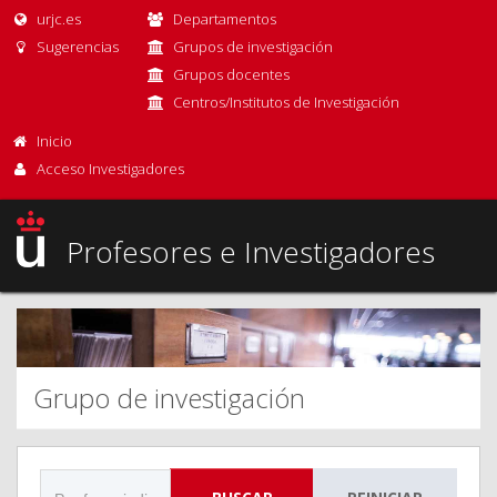
urjc.es
Departamentos
Sugerencias
Grupos de investigación
Grupos docentes
Centros/Institutos de Investigación
Inicio
Acceso Investigadores
Profesores e Investigadores
Grupo de investigación