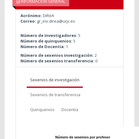
INFORMACIÓN GENERAL
Acrónimo:
DiReA
Correo:
gr_inv.direa@urjc.es
Número de investigadores:
5
Número de quinquenios:
5
Número de Docentia:
1
Número de sexenios investigación:
2
Número de sexenios transferencia:
0
Sexenios de investigación
Sexenios de transferencia
Quinquenios
Docentia
Número de sexenios por profesor