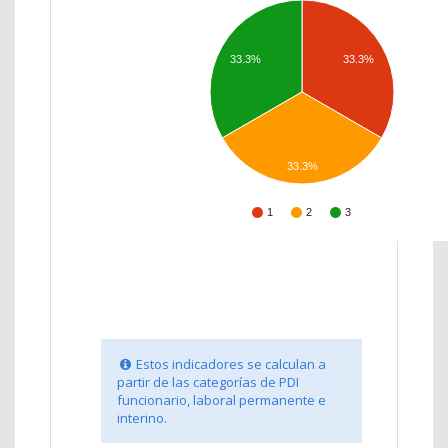
33.3%
33.3%
33.3%
1
2
3
Estos indicadores se calculan a
partir de las categorías de PDI
funcionario, laboral permanente e
interino.