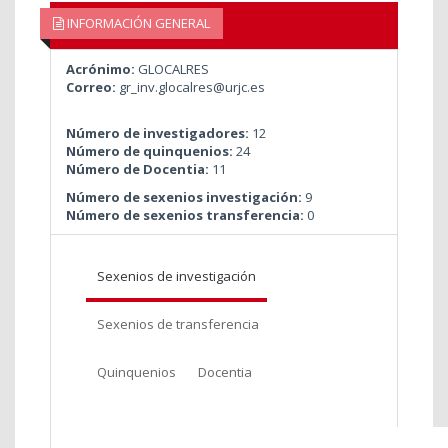
INFORMACIÓN GENERAL
Acrónimo:
GLOCALRES
Correo:
gr_inv.glocalres@urjc.es
Número de investigadores:
12
Número de quinquenios:
24
Número de Docentia:
11
Número de sexenios investigación:
9
Número de sexenios transferencia:
0
Sexenios de investigación
Sexenios de transferencia
Quinquenios
Docentia