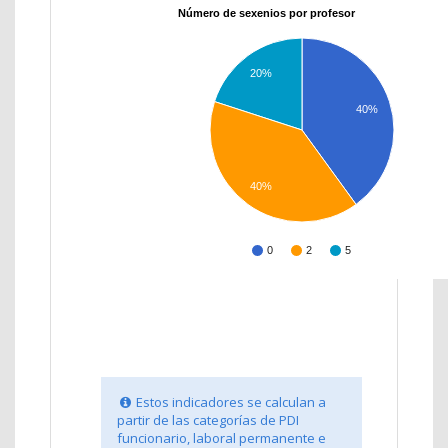
Número de sexenios por profesor
20%
40%
40%
0
2
5
Estos indicadores se calculan a
partir de las categorías de PDI
funcionario, laboral permanente e