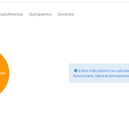
transferencia
Quinquenios
Docentia
Estos indicadores se calculan
50%
funcionario, laboral permanente