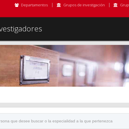
Departamentos
Grupos de investigación
Grup
vestigadores