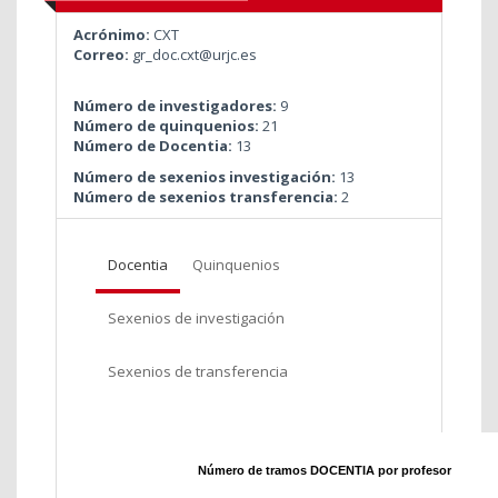
Acrónimo:
CXT
Correo:
gr_doc.cxt@urjc.es
Número de investigadores:
9
Número de quinquenios:
21
Número de Docentia:
13
Número de sexenios investigación:
13
Número de sexenios transferencia:
2
Docentia
Quinquenios
Sexenios de investigación
Sexenios de transferencia
Número de tramos DOCENTIA por profesor