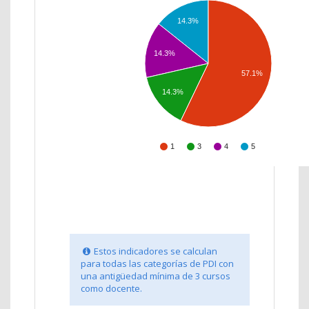
14.3%
14.3%
57.1%
14.3%
1
3
4
5
Estos indicadores se calculan
para todas las categorías de PDI con
una antigüedad mínima de 3 cursos
como docente.