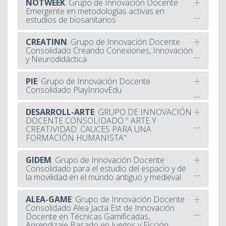
NOTWEEK
: Grupo de Innovación Docente
Emergente en metodologías activas en
estudios de biosanitarios
CREATINN
: Grupo de Innovación Docente
Consolidado Creando Conexiones, Innovación
y Neurodidáctica
PIE
: Grupo de Innovación Docente
Consolidado PlayInnovEdu
DESARROLL-ARTE
: GRUPO DE INNOVACIÓN
DOCENTE CONSOLIDADO " ARTE Y
CREATIVIDAD: CAUCES PARA UNA
FORMACIÓN HUMANISTA"
GIDEM
: Grupo de Innovación Docente
Consolidado para el estudio del espacio y de
la movilidad en el mundo antiguo y medieval
ALEA-GAME
: Grupo de Innovación Docente
Consolidado Alea Jacta Est de Innovación
Docente en Técnicas Gamificadas,
Aprendizaje Basado en Juegos y Ficción