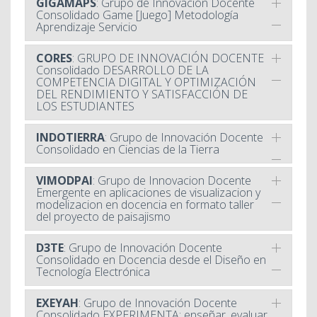
GIGAMAPS
: Grupo de Innovación Docente
Consolidado Game [Juego] Metodología
Aprendizaje Servicio
CORES
: GRUPO DE INNOVACIÓN DOCENTE
Consolidado DESARROLLO DE LA
COMPETENCIA DIGITAL Y OPTIMIZACIÓN
DEL RENDIMIENTO Y SATISFACCIÓN DE
LOS ESTUDIANTES
INDOTIERRA
: Grupo de Innovación Docente
Consolidado en Ciencias de la Tierra
VIMODPAI
: Grupo de Innovacion Docente
Emergente en aplicaciones de visualizacion y
modelizacion en docencia en formato taller
del proyecto de paisajismo
D3TE
: Grupo de Innovación Docente
Consolidado en Docencia desde el Diseño en
Tecnología Electrónica
EXEYAH
: Grupo de Innovación Docente
Consolidado EXPERIMENTA: enseñar, evaluar