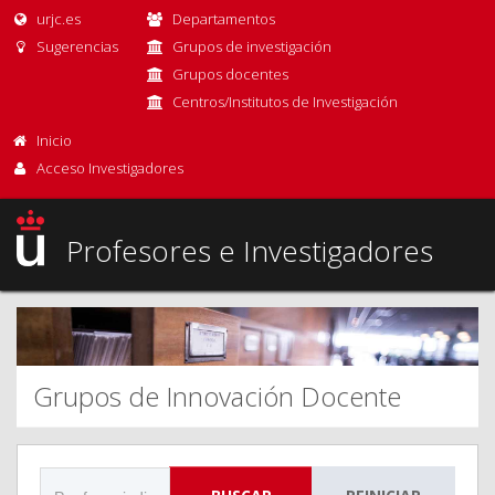
urjc.es
Departamentos
Sugerencias
Grupos de investigación
Grupos docentes
Centros/Institutos de Investigación
Inicio
Acceso Investigadores
Profesores e Investigadores
Grupos de Innovación Docente