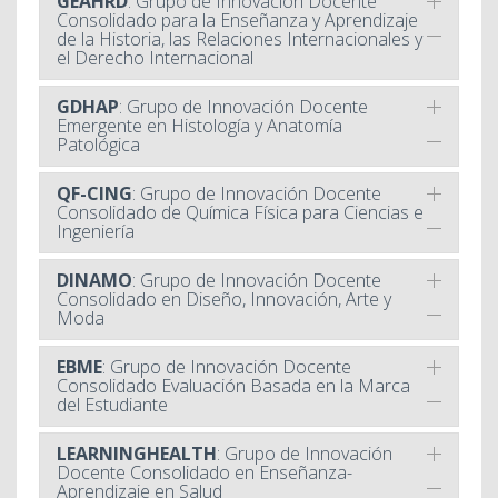
GEAHRD
: Grupo de Innovación Docente
Consolidado para la Enseñanza y Aprendizaje
de la Historia, las Relaciones Internacionales y
el Derecho Internacional
GDHAP
: Grupo de Innovación Docente
Emergente en Histología y Anatomía
Patológica
QF-CING
: Grupo de Innovación Docente
Consolidado de Química Física para Ciencias e
Ingeniería
DINAMO
: Grupo de Innovación Docente
Consolidado en Diseño, Innovación, Arte y
Moda
EBME
: Grupo de Innovación Docente
Consolidado Evaluación Basada en la Marca
del Estudiante
LEARNINGHEALTH
: Grupo de Innovación
Docente Consolidado en Enseñanza-
Aprendizaje en Salud