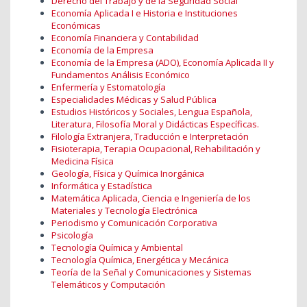
Derecho del Trabajo y de la Seguridad Social
Economía Aplicada I e Historia e Instituciones
Económicas
Economía Financiera y Contabilidad
Economía de la Empresa
Economía de la Empresa (ADO), Economía Aplicada II y
Fundamentos Análisis Económico
Enfermería y Estomatología
Especialidades Médicas y Salud Pública
Estudios Históricos y Sociales, Lengua Española,
Literatura, Filosofía Moral y Didácticas Específicas.
Filología Extranjera, Traducción e Interpretación
Fisioterapia, Terapia Ocupacional, Rehabilitación y
Medicina Física
Geología, Física y Química Inorgánica
Informática y Estadística
Matemática Aplicada, Ciencia e Ingeniería de los
Materiales y Tecnología Electrónica
Periodismo y Comunicación Corporativa
Psicología
Tecnología Química y Ambiental
Tecnología Química, Energética y Mecánica
Teoría de la Señal y Comunicaciones y Sistemas
Telemáticos y Computación