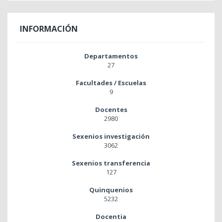
INFORMACIÓN
Departamentos
27
Facultades / Escuelas
9
Docentes
2980
Sexenios investigación
3062
Sexenios transferencia
127
Quinquenios
5232
Docentia