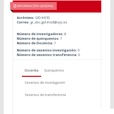
INFORMACIÓN GENERAL
Acrónimo:
GID-IHCID
Correo:
gr_doc.gid-ihcid@urjc.es
Número de investigadores:
8
Número de quinquenios:
7
Número de Docentia:
7
Número de sexenios investigación:
0
Número de sexenios transferencia:
0
Docentia
Quinquenios
Sexenios de investigación
Sexenios de transferencia