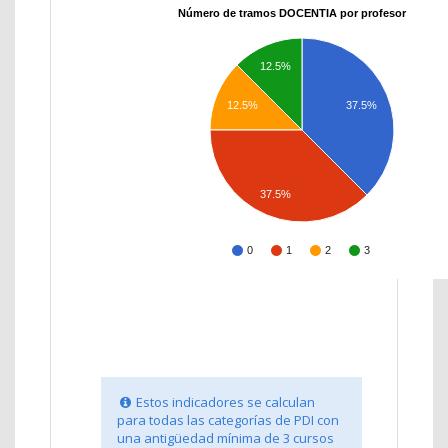
Número de tramos DOCENTIA por profesor
12.5%
12.5%
37.5%
37.5%
0
1
2
3
Estos indicadores se calculan
para todas las categorías de PDI con
una antigüedad mínima de 3 cursos