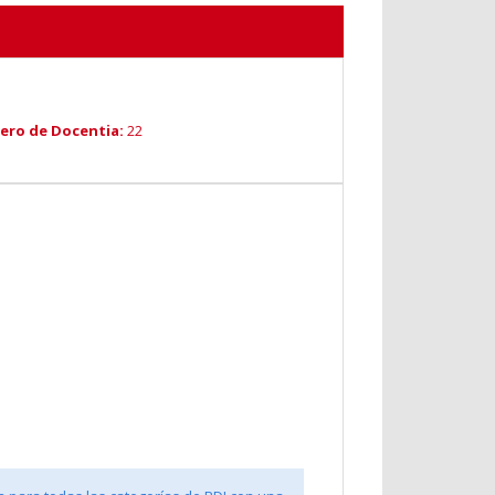
ro de Docentia:
22