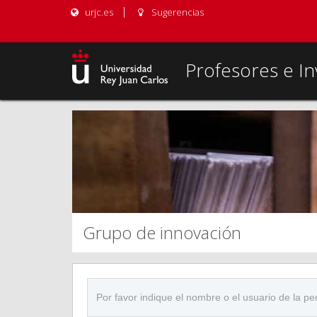
urjc.es
Sugerencias
Profesores e In
Grupo de innovación