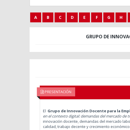
A
B
C
D
E
F
G
H
GRUPO DE INNOVA
PRESENTACIÓN
El
Grupo de Innovación Docente para la Emp
en el contexto digital: demandas del mercado de tr
innovación docente, demandas del mercado labora
calidad, trabajo decente y crecimiento económico