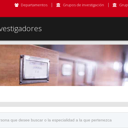
Departamentos
Grupos de investigación
Grup
vestigadores