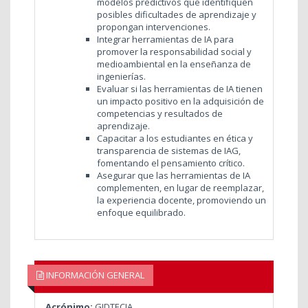
modelos predictivos que identifiquen
posibles dificultades de aprendizaje y
propongan intervenciones.
Integrar herramientas de IA para
promover la responsabilidad social y
medioambiental en la enseñanza de
ingenierías.
Evaluar si las herramientas de IA tienen
un impacto positivo en la adquisición de
competencias y resultados de
aprendizaje.
Capacitar a los estudiantes en ética y
transparencia de sistemas de IAG,
fomentando el pensamiento crítico.
Asegurar que las herramientas de IA
complementen, en lugar de reemplazar,
la experiencia docente, promoviendo un
enfoque equilibrado.
INFORMACIÓN GENERAL
Acrónimo:
GIDTECIA