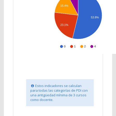
15.4%
53.8%
23.1%
0
1
2
4
Estos indicadores se calculan
para todas las categorías de PDI con
una antigüedad mínima de 3 cursos
como docente.