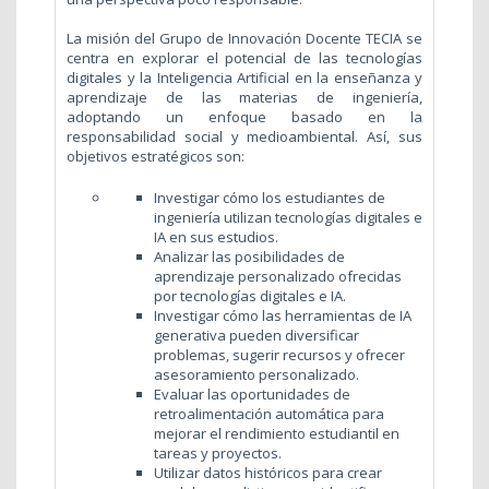
La misión del Grupo de Innovación Docente TECIA se
centra en explorar el potencial de las tecnologías
digitales y la Inteligencia Artificial en la enseñanza y
aprendizaje de las materias de ingeniería,
adoptando un enfoque basado en la
responsabilidad social y medioambiental. Así, sus
o
bjetivos estratégicos son:
Investigar cómo los estudiantes de
ingeniería utilizan tecnologías digitales e
IA en sus estudios.
Analizar las posibilidades de
aprendizaje personalizado ofrecidas
por tecnologías digitales e IA.
Investigar cómo las herramientas de IA
generativa pueden diversificar
problemas, sugerir recursos y ofrecer
asesoramiento personalizado.
Evaluar las oportunidades de
retroalimentación automática para
mejorar el rendimiento estudiantil en
tareas y proyectos.
Utilizar datos históricos para crear