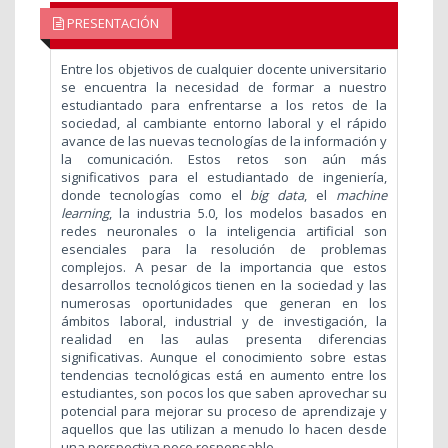
PRESENTACIÓN
Entre los objetivos de cualquier docente universitario
se encuentra la necesidad de formar a nuestro
estudiantado para enfrentarse a los retos de la
sociedad, al cambiante entorno laboral y el rápido
avance de las nuevas tecnologías de la información y
la comunicación. Estos retos son aún más
significativos para el estudiantado de ingeniería,
donde tecnologías como el
big data
, el
machine
learning
, la industria 5.0, los modelos basados en
redes neuronales o la inteligencia artificial son
esenciales para la resolución de problemas
complejos. A pesar de la importancia que estos
desarrollos tecnológicos tienen en la sociedad y las
numerosas oportunidades que generan en los
ámbitos laboral, industrial y de investigación, la
realidad en las aulas presenta diferencias
significativas. Aunque el conocimiento sobre estas
tendencias tecnológicas está en aumento entre los
estudiantes, son pocos los que saben aprovechar su
potencial para mejorar su proceso de aprendizaje y
aquellos que las utilizan a menudo lo hacen desde
una perspectiva poco responsable.