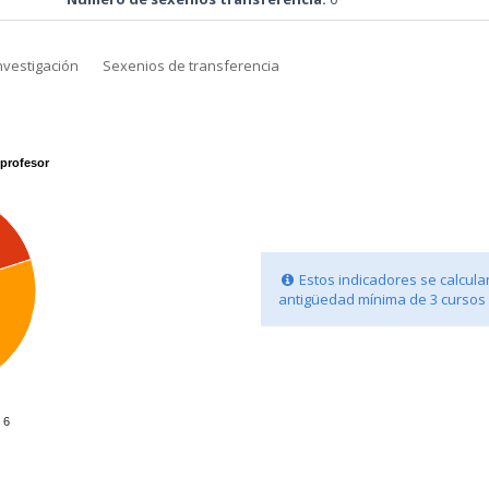
nvestigación
Sexenios de transferencia
profesor
Estos indicadores se calcula
antigüedad mínima de 3 cursos
6