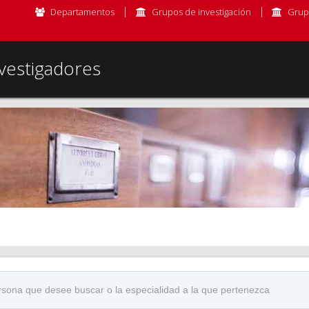
Departamentos
Grupos de investigación
Grup
vestigadores