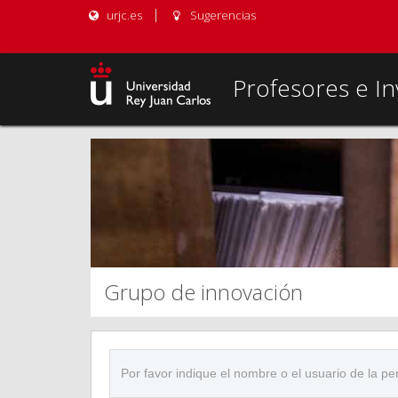
urjc.es
Sugerencias
Profesores e In
Grupo de innovación