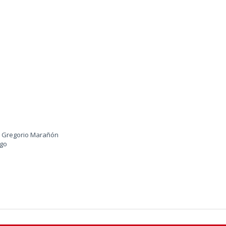
io Gregorio Marañón
ego