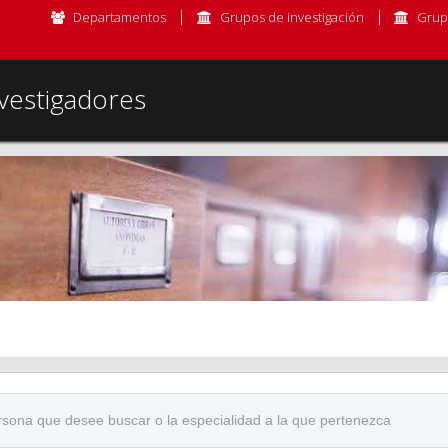
Departamentos
Grupos de investigación
Grup
vestigadores