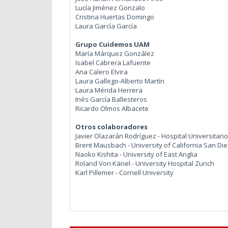
Lucía Jiménez Gonzalo
Cristina Huertas Domingo
Laura García García
Grupo Cuidemos UAM
María Márquez González
Isabel Cabrera Lafuente
Ana Calero Elvira
Laura Gallego-Alberto Martín
Laura Mérida Herrera
Inés García Ballesteros
Ricardo Olmos Albacete
Otros colaboradores
Javier Olazarán Rodríguez - Hospital Universitar
Brent Mausbach - University of California San Di
Naoko Kishita - University of East Anglia
Roland Von Känel - University Hospital Zurich
Karl Pillemer - Cornell University