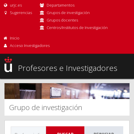
urjc.es
Departamentos
Sugerencias
Grupos de investigación
Grupos docentes
Centros/Institutos de Investigación
Inicio
Acceso Investigadores
Profesores e Investigadores
Grupo de investigación