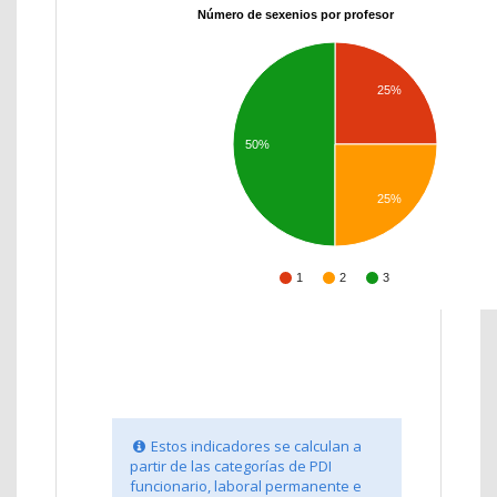
Número de sexenios por profesor
25%
50%
25%
1
2
3
Estos indicadores se calculan a
partir de las categorías de PDI
funcionario, laboral permanente e