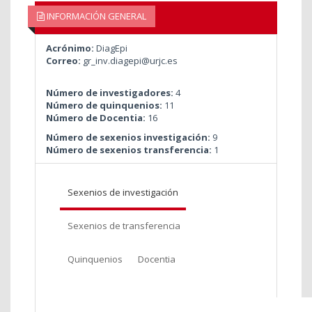
INFORMACIÓN GENERAL
Acrónimo:
DiagEpi
Correo:
gr_inv.diagepi@urjc.es
Número de investigadores:
4
Número de quinquenios:
11
Número de Docentia:
16
Número de sexenios investigación:
9
Número de sexenios transferencia:
1
Sexenios de investigación
Sexenios de transferencia
Quinquenios
Docentia