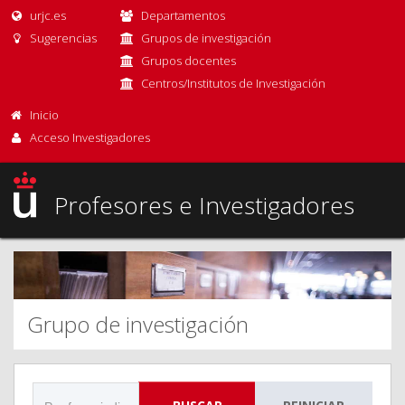
urjc.es
Departamentos
Sugerencias
Grupos de investigación
Grupos docentes
Centros/Institutos de Investigación
Inicio
Acceso Investigadores
Profesores e Investigadores
Grupo de investigación