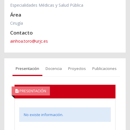
Especialidades Médicas y Salud Pública
Área
Cirugía
Contacto
ainhoa.toro@urjc.es
Presentación
Docencia
Proyectos
Publicaciones
PRESENTACIÓN
No existe información.