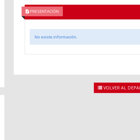
PRESENTACIÓN
No existe información.
VOLVER AL DEP