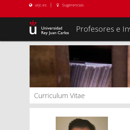
urjc.es
Sugerencias
Profesores e In
Curriculum Vitae