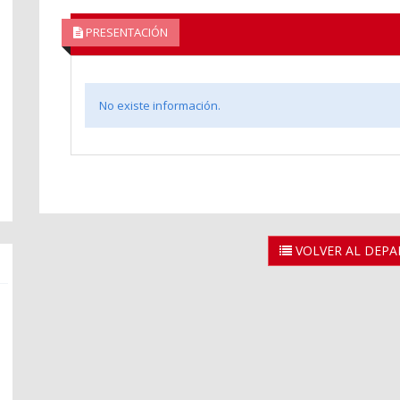
PRESENTACIÓN
No existe información.
VOLVER AL DEP