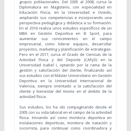
grupos poblacionales. Del 2005 al 2008, cursa la
Diplomatura en Magisterio, con especialidad en
Educación Física, en la Universidad e Oviedo,
ampliando sus competencias e incorporando una
perspectiva pedagógica y didáctica a su formación.
En el 2016 realiza unos estudios específicos de un
MBA en Gestión Deportiva en IE Sport, para
aumentar sus conocimientos en el campo
empresarial, como liderar equipos, desarrollar
proyectos, marketing y planificación de estrategias.
Pero en el 2017, cursa el Grado de Ciencias de la
Actividad Física y del Deporte (CAFyD) en la
Universidad Isabel I, optando por la rama de la
gestión y satisfacción del cliente, finalizando así
sus estudios con el Máster Universitario en Gestión
Deportiva en la Universidad Internacional de
Valencia, siempre orientado a la satisfacción del
cliente y bienestar del mismo en el ámbito de la
actividad física.
Sus estudios, los ha ido compaginando desde el
2005 con su vida laboral en el campo de la actividad
física. Iniciando así como monitora deportiva en
instalaciones deportivas, monitora de natación y
socorrista. para continuar como coordinadora y