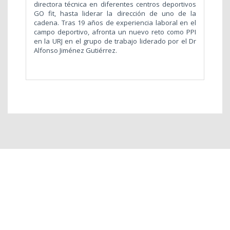
directora técnica en diferentes centros deportivos
GO fit, hasta liderar la dirección de uno de la
cadena. Tras 19 años de experiencia laboral en el
campo deportivo, afronta un nuevo reto como PPI
en la URJ en el grupo de trabajo liderado por el Dr
Alfonso Jiménez Gutiérrez.
2026 © Universidad Rey Juan Carlos