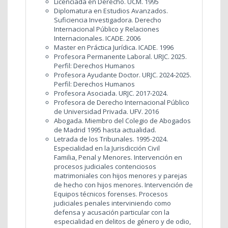
Licenciada en Derecho. UCM. 1995
Diplomatura en Estudios Avanzados.
Suficiencia Investigadora. Derecho
Internacional Público y Relaciones
Internacionales. ICADE. 2006
Master en Práctica Jurídica. ICADE. 1996
Profesora Permanente Laboral. URJC. 2025.
Perfil: Derechos Humanos
Profesora Ayudante Doctor. URJC. 2024-2025.
Perfil: Derechos Humanos
Profesora Asociada. URJC. 2017-2024.
Profesora de Derecho Internacional Público
de Universidad Privada. UFV. 2016
Abogada. Miembro del Colegio de Abogados
de Madrid 1995 hasta actualidad.
Letrada de los Tribunales. 1995-2024.
Especialidad en la Jurisdicción Civil
Familia, Penal y Menores. Intervención en
procesos judiciales contenciosos
matrimoniales con hijos menores y parejas
de hecho con hijos menores. Intervención de
Equipos técnicos forenses. Procesos
judiciales penales interviniendo como
defensa y acusación particular con la
especialidad en delitos de género y de odio,