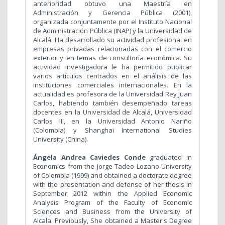
anterioridad obtuvo una Maestría en
Administración y Gerencia Pública (2001),
organizada conjuntamente por el Instituto Nacional
de Administración Pública (INAP) y la Universidad de
Alcalá. Ha desarrollado su actividad profesional en
empresas privadas relacionadas con el comercio
exterior y en temas de consultoría económica. Su
actividad investigadora le ha permitido publicar
varios artículos centrados en el análisis de las
instituciones comerciales internacionales. En la
actualidad es profesora de la Universidad Rey Juan
Carlos, habiendo también desempeñado tareas
docentes en la Universidad de Alcalá, Universidad
Carlos III, en la Universidad Antonio Nariño
(Colombia) y Shanghai International Studies
University (China).
Ángela Andrea Caviedes Conde
graduated in
Economics from the Jorge Tadeo Lozano University
of Colombia (1999) and obtained a doctorate degree
with the presentation and defense of her thesis in
September 2012 within the Applied Economic
Analysis Program of the Faculty of Economic
Sciences and Business from the University of
Alcala. Previously, She obtained a Master's Degree