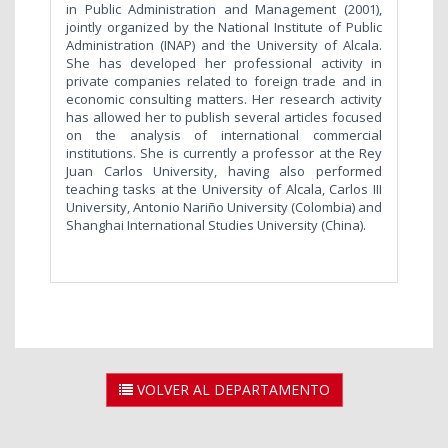
in Public Administration and Management (2001),
jointly organized by the National Institute of Public
Administration (INAP) and the University of Alcala.
She has developed her professional activity in
private companies related to foreign trade and in
economic consulting matters. Her research activity
has allowed her to publish several articles focused
on the analysis of international commercial
institutions. She is currently a professor at the Rey
Juan Carlos University, having also performed
teaching tasks at the University of Alcala, Carlos III
University, Antonio Nariño University (Colombia) and
Shanghai International Studies University (China).
VOLVER AL DEPARTAMENTO