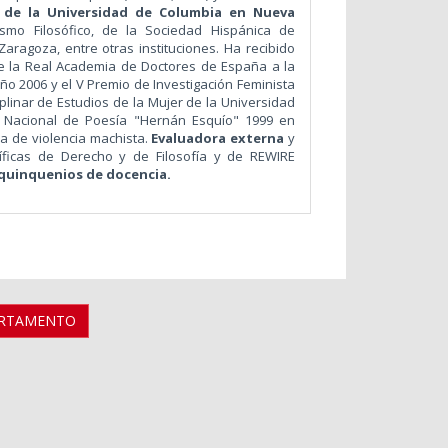
r
de la Universidad de Columbia en Nueva
mo Filosófico, de la Sociedad Hispánica de
Zaragoza, entre otras instituciones. Ha recibido
de la Real Academia de Doctores de España a la
año 2006 y el V Premio de Investigación Feminista
linar de Estudios de la Mujer de la Universidad
 Nacional de Poesía "Hernán Esquío" 1999 en
a de violencia machista.
Evaluadora externa
y
tíficas de Derecho y de Filosofía y de REWIRE
quinquenios de docencia.
ARTAMENTO