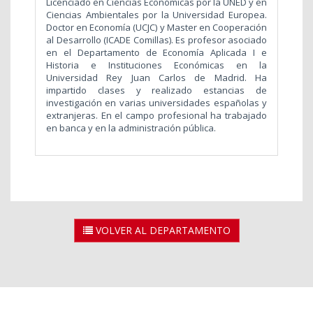
Licenciado en Ciencias Económicas por la UNED y en
Ciencias Ambientales por la Universidad Europea.
Doctor en Economía (UCJC) y Master en Cooperación
al Desarrollo (ICADE Comillas). Es profesor asociado
en el Departamento de Economía Aplicada I e
Historia e Instituciones Económicas en la
Universidad Rey Juan Carlos de Madrid. Ha
impartido clases y realizado estancias de
investigación en varias universidades españolas y
extranjeras. En el campo profesional ha trabajado
en banca y en la administración pública.
VOLVER AL DEPARTAMENTO