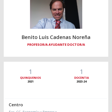
Benito Luis Cadenas Noreña
PROFESOR/A AYUDANTE DOCTOR/A
1
1
QUINQUENIOS
DOCENTIA
2021
2023-24
Centro
Fac. CC. Economía y Empresa