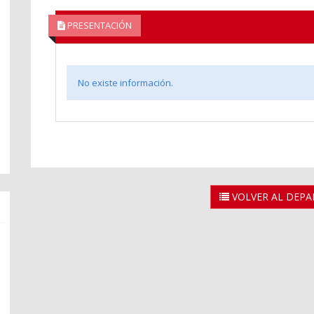
PRESENTACIÓN
No existe información.
VOLVER AL DEP