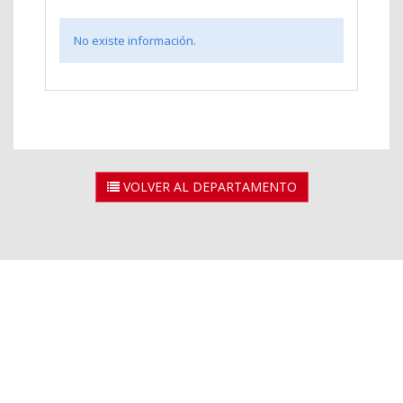
No existe información.
VOLVER AL DEPARTAMENTO
2026 © Universidad Rey Juan Carlos