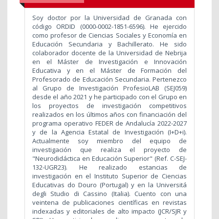
Soy doctor por la Universidad de Granada con
código ORDID (0000-0002-1851-6596). He ejercido
como profesor de Ciencias Sociales y Economía en
Educación Secundaria y Bachillerato. He sido
colaborador docente de la Universidad de Nebrija
en el Máster de Investigación e Innovación
Educativa y en el Máster de Formación del
Profesorado de Educación Secundaria. Pertenezco
al Grupo de Investigación ProfesioLAB (SEJ059)
desde el año 2021 y he participado con el Grupo en
los proyectos de investigación competitivos
realizados en los últimos años con financiación del
programa operativo FEDER
de Andalucía 2022-2027
y de la Agencia Estatal de Investigación (I+D+i).
Actualmente soy miembro del equipo de
investigación que realiza el proyecto de
"Neurodidáctica en Educación Superior" (Ref. C-SEJ-
132-UGR23). He realizado estancias de
investigación en el Instituto Superior de Ciencias
Educativas do Douro (Portugal) y en la Universitá
degli Studio di Cassino (Italia). Cuento con una
veintena de publicaciones científicas en revistas
indexadas y editoriales de alto impacto (JCR/SJR y