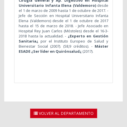
Cirugía General y Ap. Digestivo en Hospital
Universitario Infanta Elena (Valdemoro)
desde
el 1 de marzo de 2009 hasta 1 de octubre de 2017. -
Jefe de Sección en Hospital Universitario Infanta
Elena (Valdemoro) desde el 1 de octubre de 2017
hasta el 15 de marzo de 2018. - Jefe Asociado en
Hospital Rey Juan Carlos (Móstoles) desde el 16-3-
2018 hasta la actualidad. -
¿Experto en Gestión
Sanitaria¿
por el Instituto Europeo de Salud y
Bienestar Social (2007). (58,9 créditos). -
Máster
ESADE ¿Ser líder en Quirónsalud¿
(2017).
VOLVER AL DEPARTAMENTO