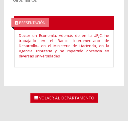
Otros méritos
PRESENTACIÓN
Doctor en Economía. Además de en la URJC, he
trabajado en el Banco Interamericano de
Desarrollo.. en el Ministerio de Hacienda, en la
Agencia Tributaria y he impartido docencia en
diversas universidades
VOLVER AL DEPARTAMENTO